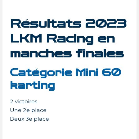
Résultats 2023
LKM Racing en
manches finales
Catégorie Mini 60
karting
2 victoires
Une 2e place
Deux 3e place